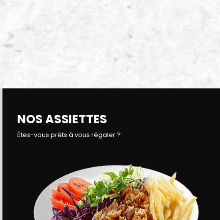
NOS ASSIETTES
Êtes-vous prêts à vous régaler ?