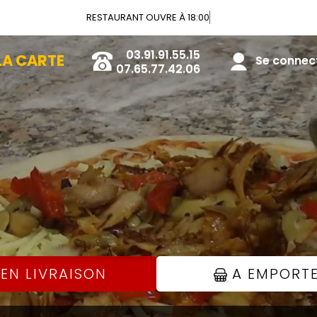
RESTAURANT OUVRE À 18:00
03.91.91.55.15
LA CARTE
Se connecte
07.65.77.42.06
EN LIVRAISON
A EMPORT