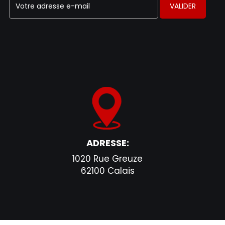
VALIDER
ADRESSE:
1020 Rue Greuze
62100 Calais