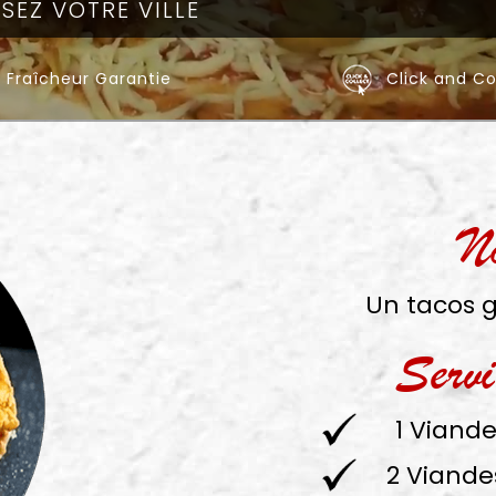
Fraîcheur Garantie
Click and Co
N
Un tacos 
Servi
1 Viande
2 Viande