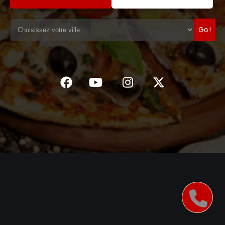
C.G.V
Go!