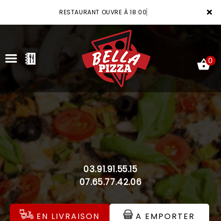
×
RESTAURANT OUVRE À 18:00
0
ACCUEIL
LA CARTE
VOTRE COMPTE
03.91.91.55.15
NOTRE RESTAURANT
07.65.77.42.06
VOS AVIS
EN LIVRAISON
A EMPORTER
MENTIONS LÉGALES