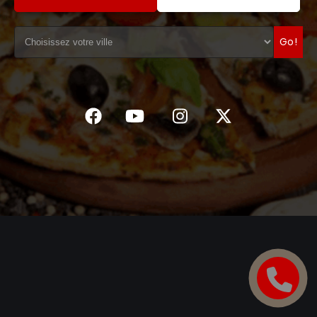
C.G.V
Go!