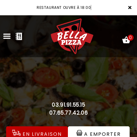
×
RESTAURANT OUVRE À 18:00
0
ACCUEIL
LA CARTE
VOTRE COMPTE
03.91.91.55.15
NOTRE RESTAURANT
07.65.77.42.06
VOS AVIS
EN LIVRAISON
A EMPORTER
MENTIONS LÉGALES