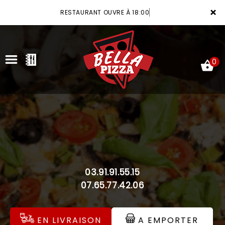
×
RESTAURANT OUVRE À 18:00
0
ACCUEIL
LA CARTE
VOTRE COMPTE
03.91.91.55.15
NOTRE RESTAURANT
07.65.77.42.06
VOS AVIS
EN LIVRAISON
A EMPORTER
MENTIONS LÉGALES